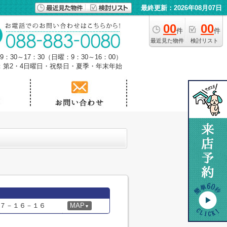
最終更新：2026年08月07日
00
00
件
件
最近見た物件
検討リスト
：30～17：30（日曜：9：30～16：00）
：第2・4日曜日・祝祭日・夏季・年末年始
７－１６－１６
MAP
▼