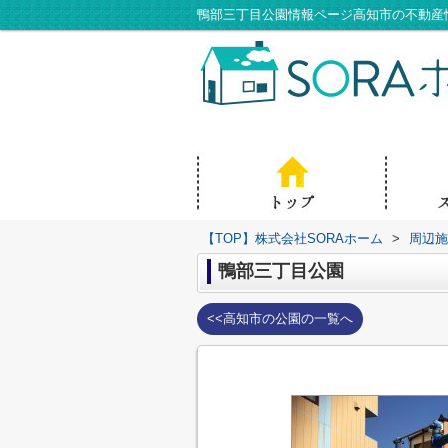
鴨部三丁目公園情報ページ高知市の不動産
【TOP】株式会社SORAホーム
>
周辺施
鴨部三丁目公園
<<高知市の公園の一覧へ