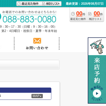
最終更新：2026年08月07日
00
00
件
件
最近見た物件
検討リスト
：30～17：30（日曜：9：30～16：00）
：第2・4日曜日・祝祭日・夏季・年末年始
4
MAP
▼