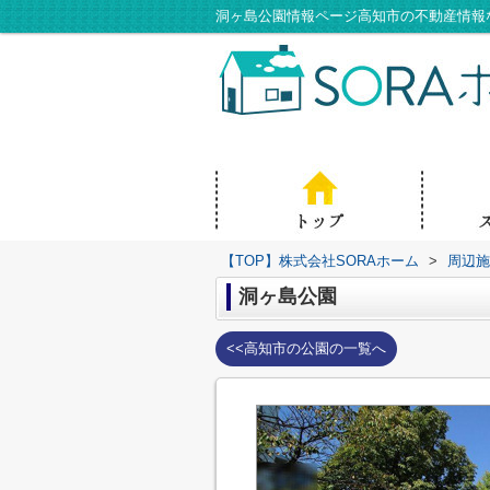
洞ヶ島公園情報ページ高知市の不動産情報な
【TOP】株式会社SORAホーム
>
周辺施
洞ヶ島公園
<<高知市の公園の一覧へ