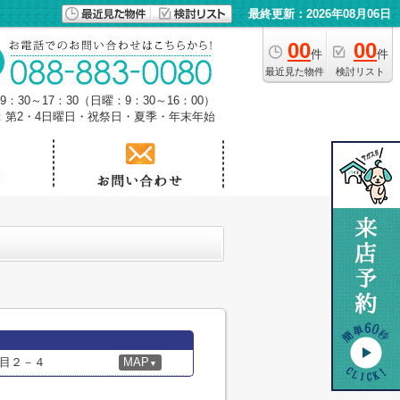
最終更新：2026年08月06日
00
00
件
件
最近見た物件
検討リスト
：30～17：30（日曜：9：30～16：00）
：第2・4日曜日・祝祭日・夏季・年末年始
目２－４
MAP
▼