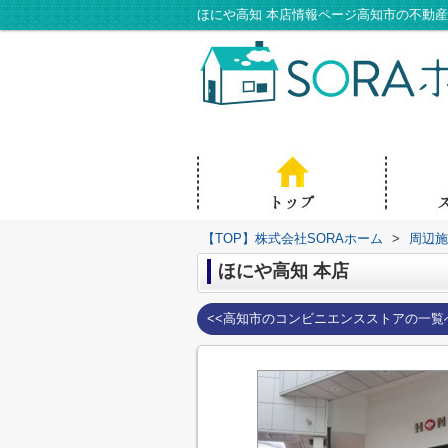
ほにや高知 本店情報ページ高知市の不動産
【TOP】株式会社SORAホーム
>
周辺施
ほにや高知 本店
<<高知市のコンビニエンスストアの一覧