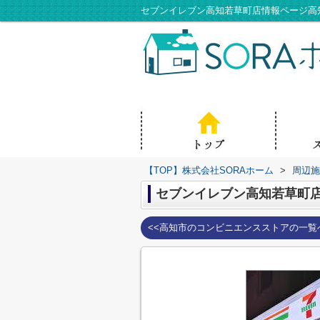
セブンイレブン高知若草町店情報ページ高
【TOP】株式会社SORAホーム
>
周辺施
セブンイレブン高知若草町
<<高知市のコンビニエンスストアの一覧