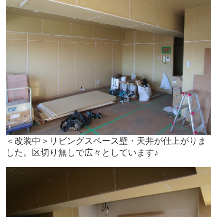
＜改装中＞リビングスペース壁・天井が仕上がりま
した。区切り無しで広々としています♪