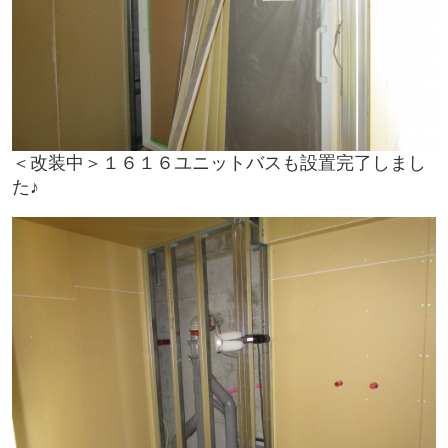
＜改装中＞１６１６ユニットバスも設置完了しまし
た♪