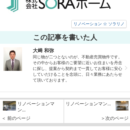
リノベーション ☆ ソラリノ
この記事を書いた人
大﨑 和弥
同じ物が二つとないのが、不動産売買物件です。
その中からお客様のご要望に近いお住まいを丹念
に探し、提案から契約まで一貫してお客様に安心
していだけることを念頭に、日々業務にあたらせ
て頂いております。
リノベーションマ
リノベーションマン...
ン...
＜ 前のページ
＞次のページ