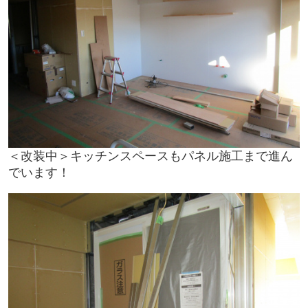
＜改装中＞キッチンスペースもパネル施工まで進ん
でいます！